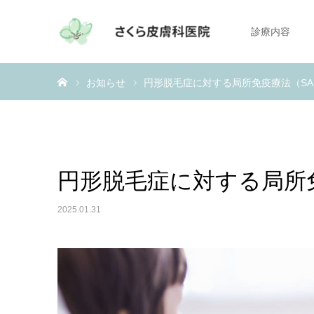
診療内容
ホーム
お知らせ
円形脱毛症に対する局所免疫療法（SA
円形脱毛症に対する局所免
2025.01.31