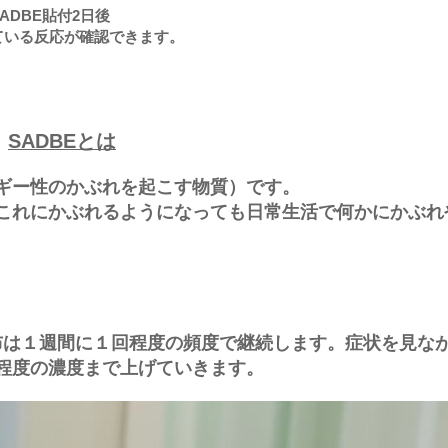
SADBE貼付2日後
ている反応が確認できます。
※
SADBEとは
ギー性のかぶれを起こす物質）です。
これにかぶれるようになっても日常生活で何かにかぶれ
布は１週間に１回程度の頻度で継続します。症状を見な
程度の濃度まで上げていきます。