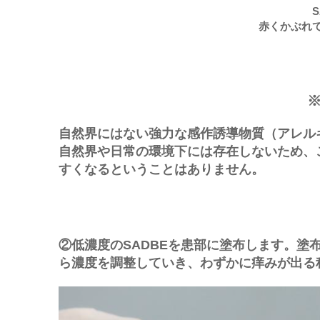
赤くかぶれ
自然界にはない強力な感作誘導物質（アレル
自然界や日常の環境下には存在しないため、
すくなるということはありません。
②低濃度のSADBEを患部に塗布します。塗
ら濃度を調整していき、わずかに痒みが出る