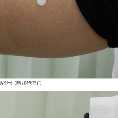
Eの貼付例（腕は院長です）