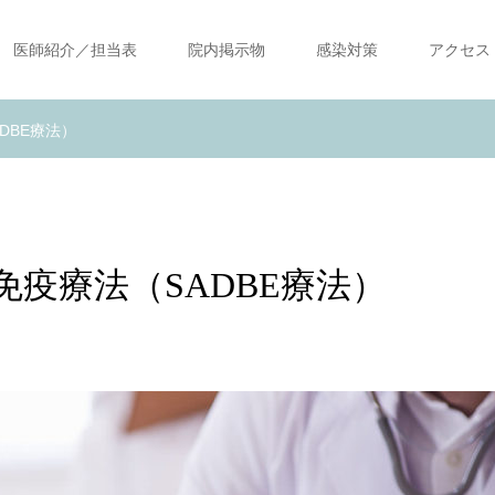
医師紹介／担当表
院内掲示物
感染対策
アクセス
DBE療法）
疫療法（SADBE療法）