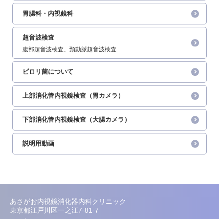
胃腸科・内視鏡科
超音波検査
腹部超音波検査、頸動脈超音波検査
ピロリ菌について
上部消化管内視鏡検査（胃カメラ）
下部消化管内視鏡検査（大腸カメラ）
説明用動画
あさがお内視鏡消化器内科クリニック
東京都江戸川区一之江7-81-7