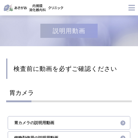
説明用動画
検査前に動画を必ずご確認ください
胃カメラ
胃カメラの説明用動画
鎮静剤使用の説明用動画