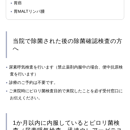
胃癌
胃MALTリンパ腫
当院で除菌された後の除菌確認検査の方
へ
尿素呼気検査を行います（禁止薬剤内服中の場合、便中抗原検
査を行います）
診療のご予約は不要です。
ご来院時にピロリ菌検査⽬的で来院したことを必ず受付窓口に
お伝えください。
1か⽉以内に内服しているとピロリ菌検