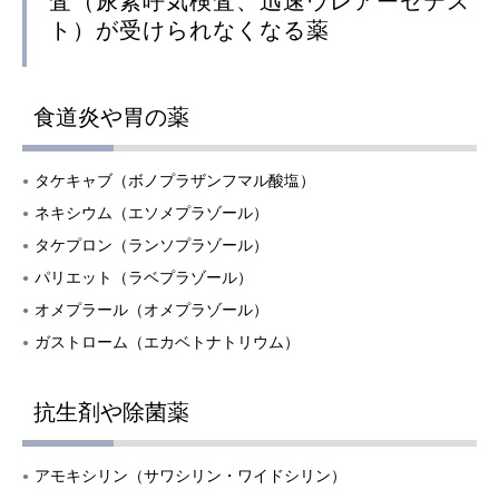
査（尿素呼気検査、迅速ウレアーゼテス
ト）が受けられなくなる薬
⾷道炎や胃の薬
タケキャブ（ボノプラザンフマル酸塩）
ネキシウム（エソメプラゾール）
タケプロン（ランソプラゾール）
パリエット（ラベプラゾール）
オメプラール（オメプラゾール）
ガストローム（エカベトナトリウム）
抗⽣剤や除菌薬
アモキシリン（サワシリン・ワイドシリン）