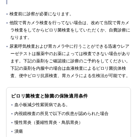
検査前に診察が必要になります。
他院で胃カメラ検査を行ってない場合は、改めて当院で胃カメ
ラ検査をしてからピロリ菌検査をしていただくか、自費診療に
なります。
尿素呼気検査および胃カメラ中に行うことができる迅速ウレア
ーゼテストは服薬中のお薬によっては検査できない場合があり
ます。下記の薬剤をご確認後に診療のご予約をしてください。
下記の薬剤を内服中の場合は血液検査によるピロリ菌抗体検
査、便中ピロリ抗原検査、胃カメラによる生検法が可能です。
ピロリ菌検査と除菌の保険適⽤条件
⾎⼩板減少性紫斑病である。
内視鏡検査の所⾒で以下の疾患が認められた場合
慢性胃炎（萎縮性胃炎・⿃肌胃炎）
潰瘍