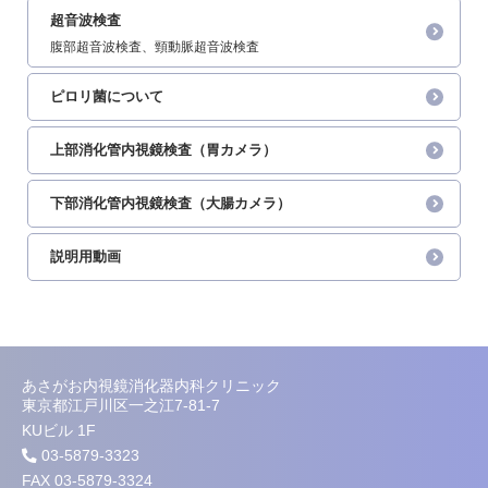
超音波検査
腹部超音波検査、頸動脈超音波検査
ピロリ菌について
上部消化管内視鏡検査（胃カメラ）
下部消化管内視鏡検査（大腸カメラ）
説明用動画
あさがお内視鏡消化器内科クリニック
東京都江戸川区一之江7-81-7
KUビル 1F
03-5879-3323
FAX 03-5879-3324